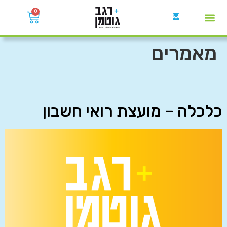
0
קבוצות הWhatsApp
מאמרים
כלכלה – מועצת רואי חשבון