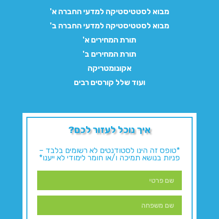
מבוא לסטטיסטיקה למדעי החברה א'
מבוא לסטטיסטיקה למדעי החברה ב'
תורת המחירים א'
תורת המחירים ב'
אקונומטריקה
ועוד שלל קורסים רבים
איך נוכל לעזור לכם?
*טופס זה הינו לסטודנטים לא רשומים בלבד –
פניות בנושא תמיכה ו/או חומר לימודי לא ייענו*