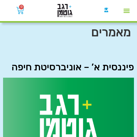
0
קבוצות הWhatsApp
מאמרים
פיננסית א’ – אוניברסיטת חיפה