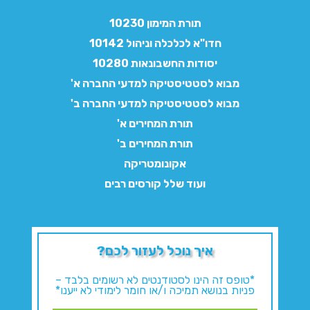
תורת המימון 10230
חדו"א לכלכלה וניהול 10142
יסודות החשבונאות 10280
מבוא לסטטיסטיקה למדעי החברה א'
מבוא לסטטיסטיקה למדעי החברה ב'
תורת המחירים א'
תורת המחירים ב'
אקונומטריקה
ועוד שלל קורסים רבים
איך נוכל לעזור לכם?
*טופס זה הינו לסטודנטים לא רשומים בלבד –
פניות בנושא תמיכה ו/או חומר לימודי לא ייענו*