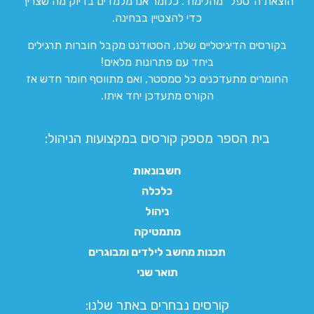
הוצאת ה”טפל” מהלימוד. כלומר אנו מלמדים בדיוק מה שצריך
כדי להצטיין בבחינה.
בקורסים הדיגיטליים שלנו, הסטודנט מקבל חוברות תרגילים
ביחד עם פתרונות מלאים!
החומרים מתעדכנים כל סמסטר, ואם מתווסף חומר חדש אז
הקורס מתעדכן יחד איתו.
בית הספר מספק קורסים במקצועות הניהול:
חשבונאות
כלכלה
ניהול
מתמטיקה
תכנות מחשב לילדים ומבוגרים
תואר שני
קורסים נבחרים באתר שלנו:​