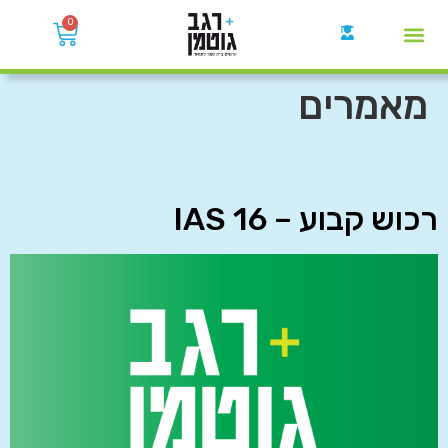
0
קבוצות הWhatsApp
מאמרים
רכוש קבוע – IAS 16