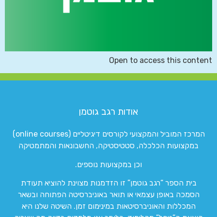
Open to access this content
אודות רגב גוטמן
המרכז המוביל והמקצועי לקורסים דיגיטליים (online courses)
במקצועות הכלכלה, סטטיסטיקה, החשבונאות והמתמטיקה
וכן במקצועות נוספים.
בית הספר “רגב גוטמן” זו הזדמנות מצוינת להוציא תעודת
הסמכה באופן עצמאי או תואר באוניברסיטה הפתוחה ובשאר
המכללות והאוניברסיטאות במינימום זמן. השיטה שלנו היא