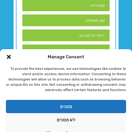
Manage Consent
To provide the best experiences, we use technologies like cookies to
store and/or access device information. Consenting to these
technologies will allow us to process data such as browsing behavior
or unique IDs on this site. Not consenting or withdrawing consent, may
adversely affect certain features and functions.
דברו איתנו!
מסכים
לא מסכים
רגב גוטמן 2024 © כל הזכויות שמורות