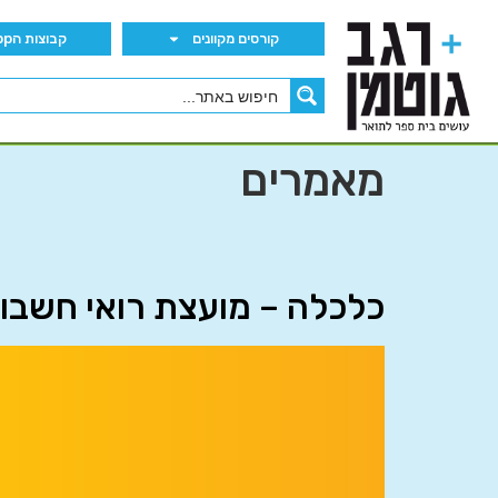
קורסים מקוונים
קבוצות הWhatsApp
מאמרים
כלכלה – מועצת רואי חשבון