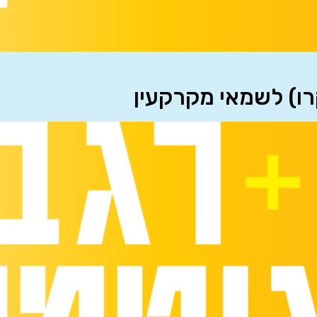
רו) לשמאי מקרקעין