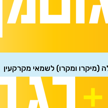
לה (מיקרו ומקרו) לשמאי מקרקעין