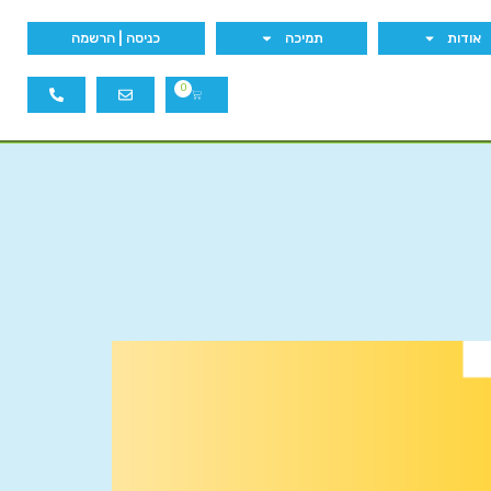
אודות
תמיכה
כניסה | הרשמה
0