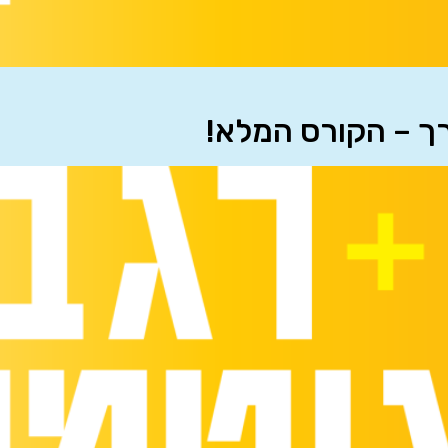
רך – הקורס המלא!