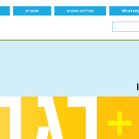
מצליחים וחוסכים
מאמרים