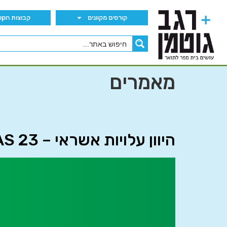
קורסים מקוונים
קבוצות הWhatsApp
מאמרים
היוון עלויות אשראי – IAS 23