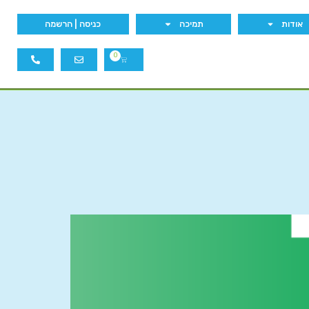
אודות
תמיכה
כניסה | הרשמה
0