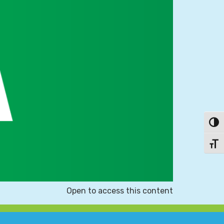
פעל/כבה ניגודיות גבוהה
תג גודל גופן
Open to access this content