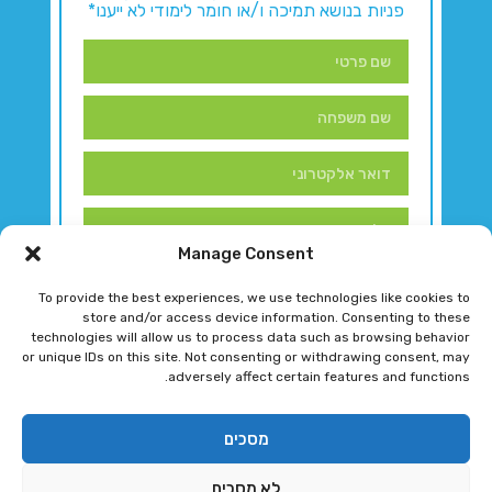
פניות בנושא תמיכה ו/או חומר לימודי לא ייענו*
Manage Consent
To provide the best experiences, we use technologies like cookies to
store and/or access device information. Consenting to these
technologies will allow us to process data such as browsing behavior
or unique IDs on this site. Not consenting or withdrawing consent, may
adversely affect certain features and functions.
דברו איתנו!
מסכים
לא מסכים