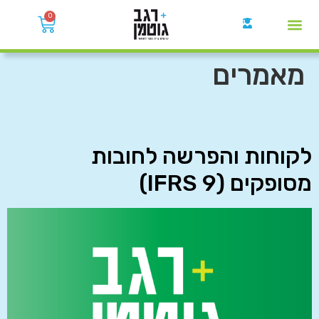
0
קבוצות הWhatsApp
מאמרים
לקוחות והפרשה לחובות
מסופקים (IFRS 9)