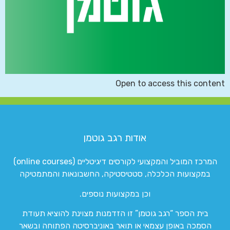
Open to access this content
אודות רגב גוטמן
המרכז המוביל והמקצועי לקורסים דיגיטליים (online courses)
במקצועות הכלכלה, סטטיסטיקה, החשבונאות והמתמטיקה
וכן במקצועות נוספים.
בית הספר “רגב גוטמן” זו הזדמנות מצוינת להוציא תעודת
הסמכה באופן עצמאי או תואר באוניברסיטה הפתוחה ובשאר