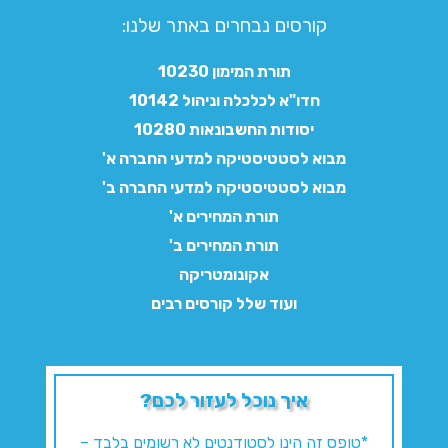
קורסים נבחרים באתר שלנו:​
תורת המימון 10230
חדו"א לכלכלה וניהול 10142
יסודות החשבונאות 10280
מבוא לסטטיסטיקה למדעי החברה א'
מבוא לסטטיסטיקה למדעי החברה ב'
תורת המחירים א'
תורת המחירים ב'
אקונומטריקה
ועוד שלל קורסים רבים
איך נוכל לעזור לכם?
*טופס זה הינו לסטודנטים לא רשומים בלבד –