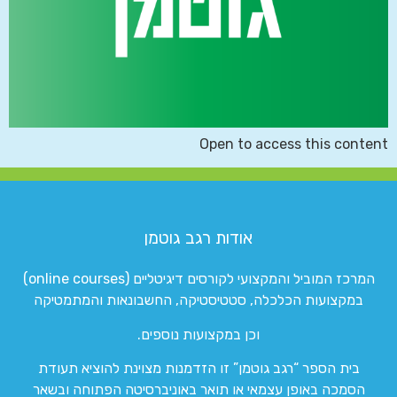
Open to access this content
אודות רגב גוטמן
המרכז המוביל והמקצועי לקורסים דיגיטליים (online courses)
במקצועות הכלכלה, סטטיסטיקה, החשבונאות והמתמטיקה
וכן במקצועות נוספים.
בית הספר “רגב גוטמן” זו הזדמנות מצוינת להוציא תעודת
הסמכה באופן עצמאי או תואר באוניברסיטה הפתוחה ובשאר