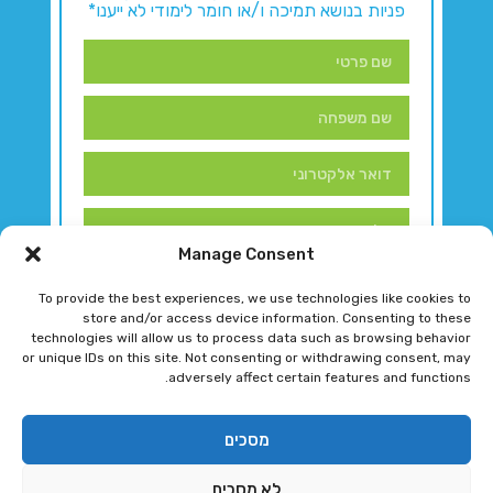
פניות בנושא תמיכה ו/או חומר לימודי לא ייענו*
Manage Consent
To provide the best experiences, we use technologies like cookies to
store and/or access device information. Consenting to these
technologies will allow us to process data such as browsing behavior
or unique IDs on this site. Not consenting or withdrawing consent, may
adversely affect certain features and functions.
דברו איתנו!
מסכים
לא מסכים