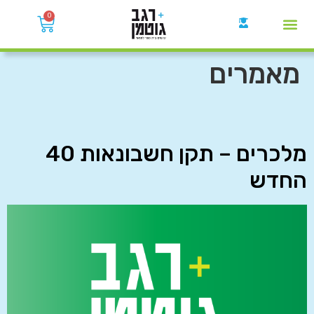
0
קבוצות הWhatsApp
מאמרים
מלכרים – תקן חשבונאות 40
החדש