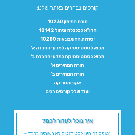
קורסים נבחרים באתר שלנו:​
תורת המימון 10230
חדו"א לכלכלה וניהול 10142
יסודות החשבונאות 10280
מבוא לסטטיסטיקה למדעי החברה א'
מבוא לסטטיסטיקה למדעי החברה ב'
תורת המחירים א'
תורת המחירים ב'
אקונומטריקה
ועוד שלל קורסים רבים
איך נוכל לעזור לכם?
*טופס זה הינו לסטודנטים לא רשומים בלבד –