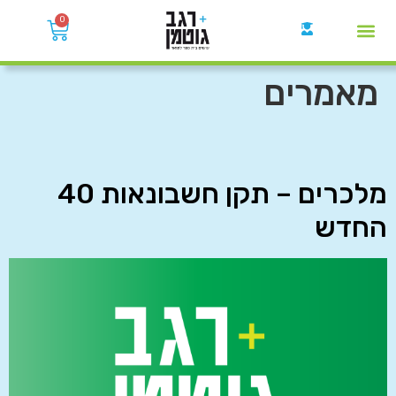
0
קבוצות הWhatsApp
מאמרים
מלכרים – תקן חשבונאות 40
החדש