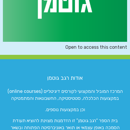
Open to access this content
אודות רגב גוטמן
המרכז המוביל והמקצועי לקורסים דיגיטליים (online courses)
במקצועות הכלכלה, סטטיסטיקה, החשבונאות והמתמטיקה
וכן במקצועות נוספים.
בית הספר “רגב גוטמן” זו הזדמנות מצוינת להוציא תעודת
הסמכה באופן עצמאי או תואר באוניברסיטה הפתוחה ובשאר