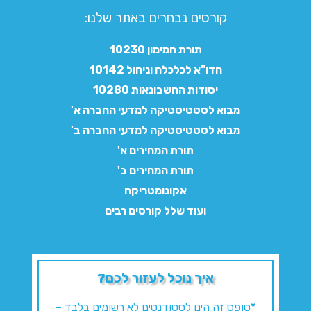
קורסים נבחרים באתר שלנו:​
תורת המימון 10230
חדו"א לכלכלה וניהול 10142
יסודות החשבונאות 10280
מבוא לסטטיסטיקה למדעי החברה א'
מבוא לסטטיסטיקה למדעי החברה ב'
תורת המחירים א'
תורת המחירים ב'
אקונומטריקה
ועוד שלל קורסים רבים
איך נוכל לעזור לכם?
*טופס זה הינו לסטודנטים לא רשומים בלבד –