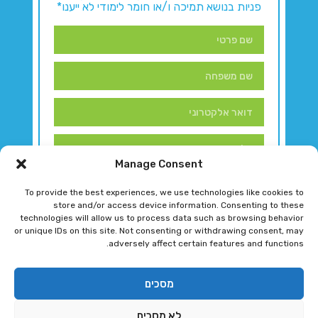
פניות בנושא תמיכה ו/או חומר לימודי לא ייענו*
Manage Consent
To provide the best experiences, we use technologies like cookies to
store and/or access device information. Consenting to these
technologies will allow us to process data such as browsing behavior
or unique IDs on this site. Not consenting or withdrawing consent, may
adversely affect certain features and functions.
דברו איתנו!
מסכים
לא מסכים