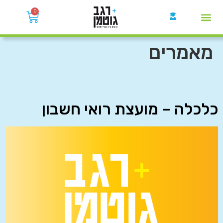
0
קבוצות הWhatsApp
מאמרים
כלכלה – מועצת רואי חשבון