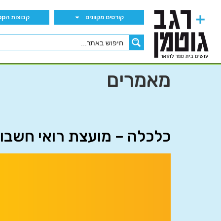
קורסים מקוונים
קבוצות הWhatsApp
מאמרים
כלכלה – מועצת רואי חשבון