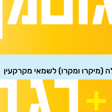
לה (מיקרו ומקרו) לשמאי מקרקעין