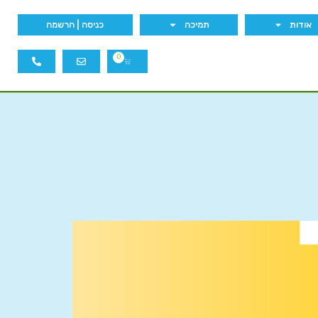
אודות
תמיכה
כניסה | הרשמה
0