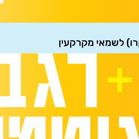
רו) לשמאי מקרקעין