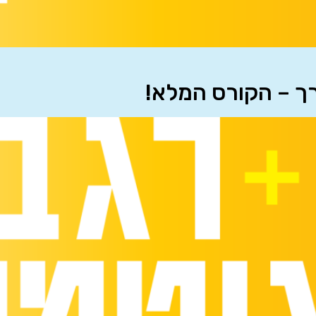
רך – הקורס המלא!