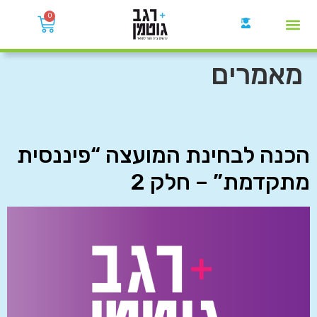
0
קבוצות הWhatsApp
מאמרים
הכנה לבחינת המועצה “פיננסית
מתקדמת” – חלק 2