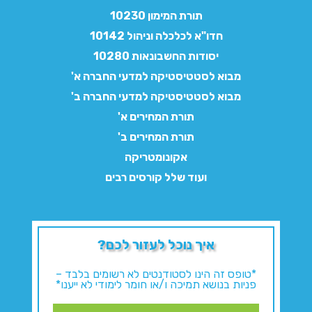
תורת המימון 10230
חדו"א לכלכלה וניהול 10142
יסודות החשבונאות 10280
מבוא לסטטיסטיקה למדעי החברה א'
מבוא לסטטיסטיקה למדעי החברה ב'
תורת המחירים א'
תורת המחירים ב'
אקונומטריקה
ועוד שלל קורסים רבים
איך נוכל לעזור לכם?
*טופס זה הינו לסטודנטים לא רשומים בלבד –
פניות בנושא תמיכה ו/או חומר לימודי לא ייענו*