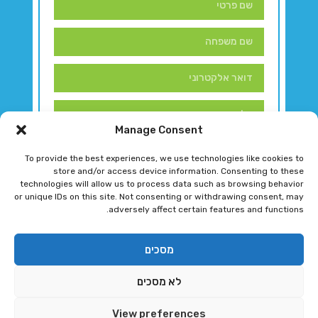
Manage Consent
To provide the best experiences, we use technologies like cookies to
store and/or access device information. Consenting to these
technologies will allow us to process data such as browsing behavior
or unique IDs on this site. Not consenting or withdrawing consent, may
adversely affect certain features and functions.
דברו איתנו!
מסכים
לא מסכים
רגב גוטמן 2024 © כל הזכויות שמורות
View preferences