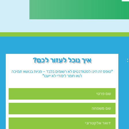
איך נוכל לעזור לכם?
*טופס זה הינו לסטודנטים לא רשומים בלבד – פניות בנושא תמיכה
ו/או חומר לימודי לא ייענו*