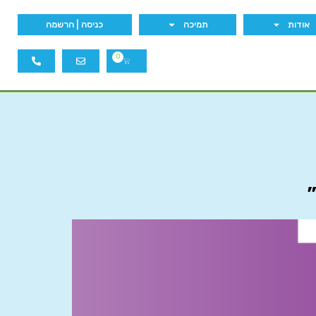
אודות
תמיכה
כניסה | הרשמה
0