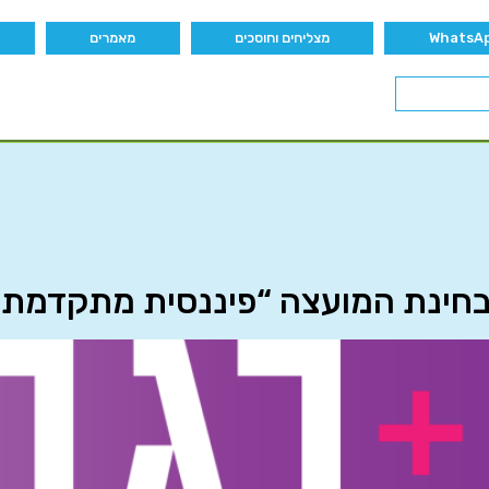
מצליחים וחוסכים
מאמרים
בחינת המועצה “פיננסית מתקדמת”