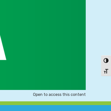
פעל/כבה ניגודיות גבוהה
תג גודל גופן
Open to access this content