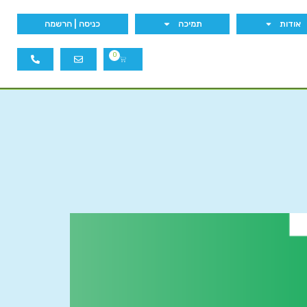
אודות
תמיכה
כניסה | הרשמה
0