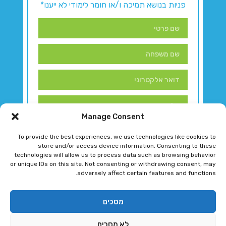
פניות בנושא תמיכה ו/או חומר לימודי לא ייענו*
Manage Consent
To provide the best experiences, we use technologies like cookies to
store and/or access device information. Consenting to these
technologies will allow us to process data such as browsing behavior
or unique IDs on this site. Not consenting or withdrawing consent, may
adversely affect certain features and functions.
דברו איתנו!
מסכים
לא מסכים