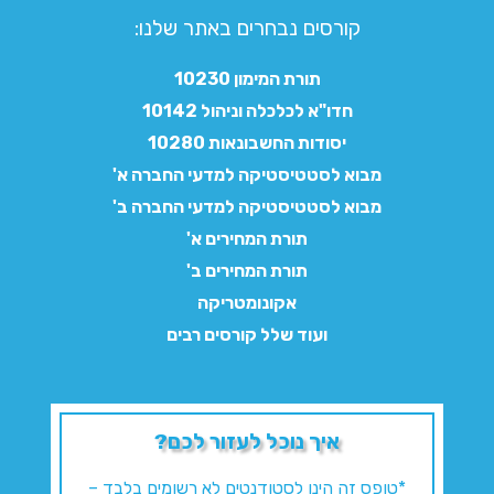
קורסים נבחרים באתר שלנו:​
תורת המימון 10230
חדו"א לכלכלה וניהול 10142
יסודות החשבונאות 10280
מבוא לסטטיסטיקה למדעי החברה א'
מבוא לסטטיסטיקה למדעי החברה ב'
תורת המחירים א'
תורת המחירים ב'
אקונומטריקה
ועוד שלל קורסים רבים
איך נוכל לעזור לכם?
*טופס זה הינו לסטודנטים לא רשומים בלבד –