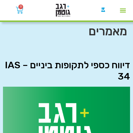
0
קבוצות הWhatsApp
מאמרים
דיווח כספי לתקופות ביניים – IAS
34