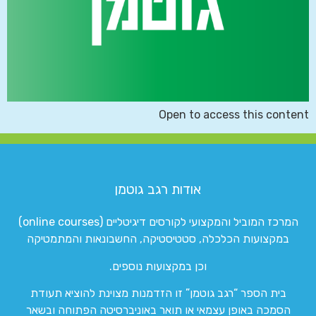
Open to access this content
אודות רגב גוטמן
המרכז המוביל והמקצועי לקורסים דיגיטליים (online courses)
במקצועות הכלכלה, סטטיסטיקה, החשבונאות והמתמטיקה
וכן במקצועות נוספים.
בית הספר “רגב גוטמן” זו הזדמנות מצוינת להוציא תעודת
הסמכה באופן עצמאי או תואר באוניברסיטה הפתוחה ובשאר