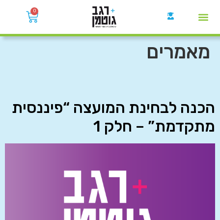
0
קבוצות הWhatsApp
מאמרים
הכנה לבחינת המועצה “פיננסית
מתקדמת” – חלק 1