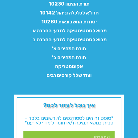
תורת המימון 10230
חדו"א לכלכלה וניהול 10142
יסודות החשבונאות 10280
מבוא לסטטיסטיקה למדעי החברה א'
מבוא לסטטיסטיקה למדעי החברה ב'
תורת המחירים א'
תורת המחירים ב'
אקונומטריקה
ועוד שלל קורסים רבים
איך נוכל לעזור לכם?
*טופס זה הינו לסטודנטים לא רשומים בלבד –
פניות בנושא תמיכה ו/או חומר לימודי לא ייענו*