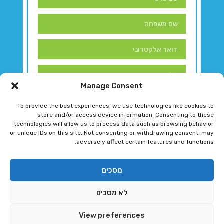
Manage Consent
To provide the best experiences, we use technologies like cookies to
store and/or access device information. Consenting to these
technologies will allow us to process data such as browsing behavior
or unique IDs on this site. Not consenting or withdrawing consent, may
adversely affect certain features and functions.
דברו איתנו!
מסכים
לא מסכים
רגב גוטמן 2024 © כל הזכויות שמורות
View preferences