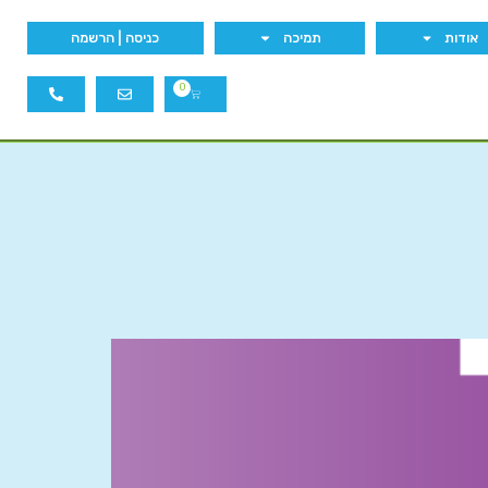
אודות
תמיכה
כניסה | הרשמה
0