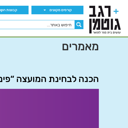
קורסים מקוונים
קבוצות הWhatsApp
מאמרים
הכנה לבחינת המועצה “פינ