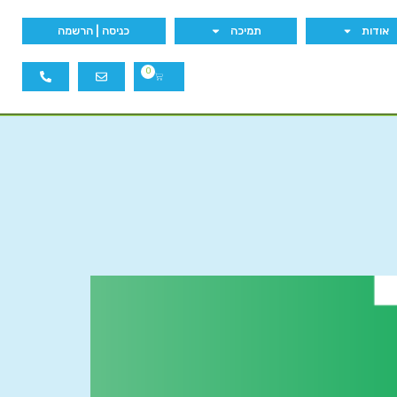
אודות
תמיכה
כניסה | הרשמה
0