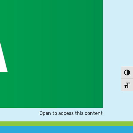
פעל/כבה ניגודיות גבוהה
תג גודל גופן
Open to access this content