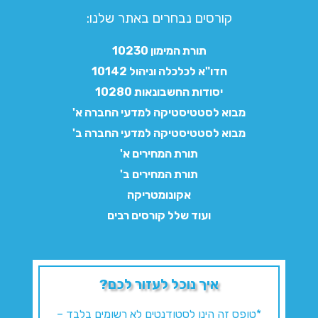
קורסים נבחרים באתר שלנו:​
תורת המימון 10230
חדו"א לכלכלה וניהול 10142
יסודות החשבונאות 10280
מבוא לסטטיסטיקה למדעי החברה א'
מבוא לסטטיסטיקה למדעי החברה ב'
תורת המחירים א'
תורת המחירים ב'
אקונומטריקה
ועוד שלל קורסים רבים
איך נוכל לעזור לכם?
*טופס זה הינו לסטודנטים לא רשומים בלבד –