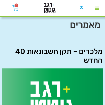
0
קבוצות הWhatsApp
מאמרים
מלכרים – תקן חשבונאות 40
החדש