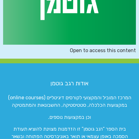
Open to access this content
אודות רגב גוטמן
המרכז המוביל והמקצועי לקורסים דיגיטליים (online courses)
במקצועות הכלכלה, סטטיסטיקה, החשבונאות והמתמטיקה
וכן במקצועות נוספים.
בית הספר “רגב גוטמן” זו הזדמנות מצוינת להוציא תעודת
הסמכה באופן עצמאי או תואר באוניברסיטה הפתוחה ובשאר