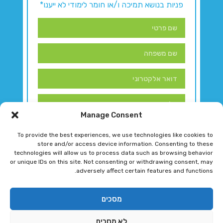
פניות בנושא תמיכה ו/או חומר לימודי לא ייענו*
Manage Consent
To provide the best experiences, we use technologies like cookies to
store and/or access device information. Consenting to these
technologies will allow us to process data such as browsing behavior
or unique IDs on this site. Not consenting or withdrawing consent, may
adversely affect certain features and functions.
דברו איתנו!
מסכים
לא מסכים