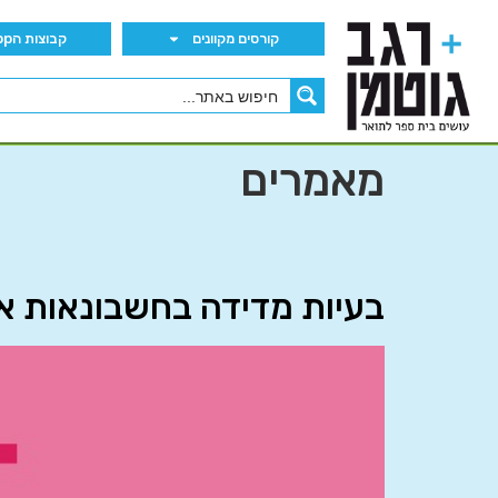
קורסים מקוונים
קבוצות הWhatsApp
מאמרים
בעיות מדידה בחשבונאות א’ 0864