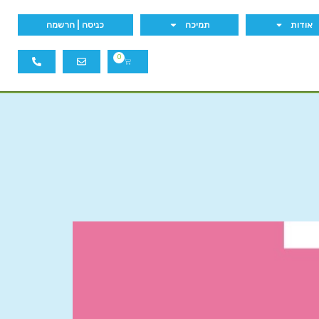
אודות
תמיכה
כניסה | הרשמה
0