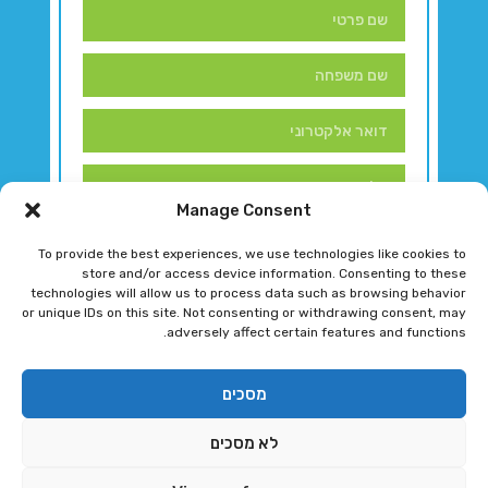
Manage Consent
To provide the best experiences, we use technologies like cookies to
store and/or access device information. Consenting to these
technologies will allow us to process data such as browsing behavior
or unique IDs on this site. Not consenting or withdrawing consent, may
adversely affect certain features and functions.
דברו איתנו!
מסכים
לא מסכים
רגב גוטמן 2024 © כל הזכויות שמורות