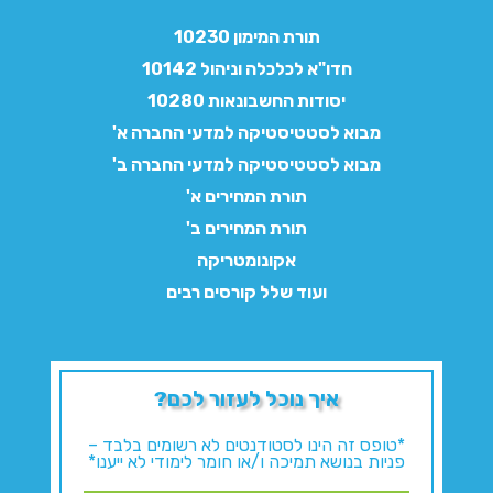
תורת המימון 10230
חדו"א לכלכלה וניהול 10142
יסודות החשבונאות 10280
מבוא לסטטיסטיקה למדעי החברה א'
מבוא לסטטיסטיקה למדעי החברה ב'
תורת המחירים א'
תורת המחירים ב'
אקונומטריקה
ועוד שלל קורסים רבים
איך נוכל לעזור לכם?
*טופס זה הינו לסטודנטים לא רשומים בלבד –
פניות בנושא תמיכה ו/או חומר לימודי לא ייענו*