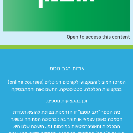
Open to access this content
אודות רגב גוטמן
המרכז המוביל והמקצועי לקורסים דיגיטליים (online courses)
במקצועות הכלכלה, סטטיסטיקה, החשבונאות והמתמטיקה
וכן במקצועות נוספים.
בית הספר “רגב גוטמן” זו הזדמנות מצוינת להוציא תעודת
הסמכה באופן עצמאי או תואר באוניברסיטה הפתוחה ובשאר
המכללות והאוניברסיטאות במינימום זמן. השיטה שלנו היא