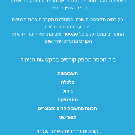
הוצאת ה”טפל” מהלימוד. כלומר אנו מלמדים בדיוק מה שצריך
כדי להצטיין בבחינה.
בקורסים הדיגיטליים שלנו, הסטודנט מקבל חוברות תרגילים
ביחד עם פתרונות מלאים!
החומרים מתעדכנים כל סמסטר, ואם מתווסף חומר חדש אז
הקורס מתעדכן יחד איתו.
בית הספר מספק קורסים במקצועות הניהול:
חשבונאות
כלכלה
ניהול
מתמטיקה
תכנות מחשב לילדים ומבוגרים
תואר שני
קורסים נבחרים באתר שלנו:​