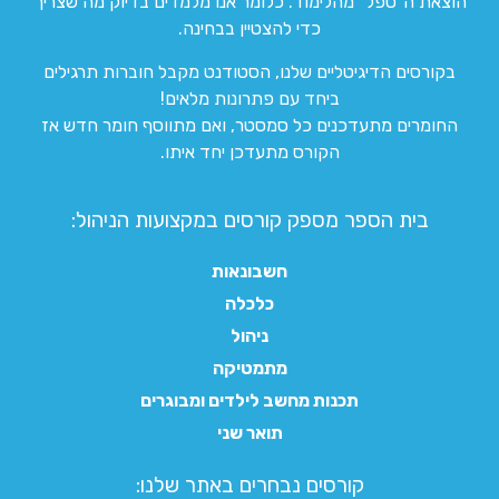
הוצאת ה”טפל” מהלימוד. כלומר אנו מלמדים בדיוק מה שצריך
כדי להצטיין בבחינה.
בקורסים הדיגיטליים שלנו, הסטודנט מקבל חוברות תרגילים
ביחד עם פתרונות מלאים!
החומרים מתעדכנים כל סמסטר, ואם מתווסף חומר חדש אז
הקורס מתעדכן יחד איתו.
בית הספר מספק קורסים במקצועות הניהול:
חשבונאות
כלכלה
ניהול
מתמטיקה
תכנות מחשב לילדים ומבוגרים
תואר שני
קורסים נבחרים באתר שלנו:​