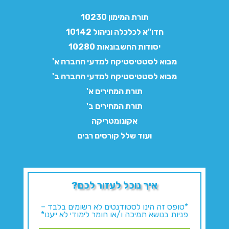
תורת המימון 10230
חדו"א לכלכלה וניהול 10142
יסודות החשבונאות 10280
מבוא לסטטיסטיקה למדעי החברה א'
מבוא לסטטיסטיקה למדעי החברה ב'
תורת המחירים א'
תורת המחירים ב'
אקונומטריקה
ועוד שלל קורסים רבים
איך נוכל לעזור לכם?
*טופס זה הינו לסטודנטים לא רשומים בלבד –
פניות בנושא תמיכה ו/או חומר לימודי לא ייענו*