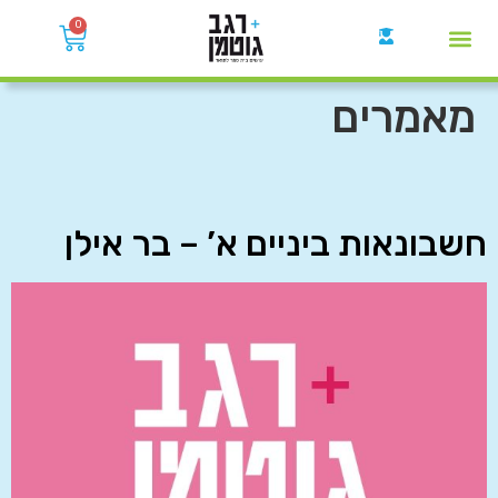
0
קבוצות הWhatsApp
מאמרים
חשבונאות ביניים א’ – בר אילן