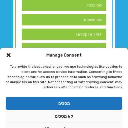
Manage Consent
To provide the best experiences, we use technologies like cookies to
store and/or access device information. Consenting to these
technologies will allow us to process data such as browsing behavior
or unique IDs on this site. Not consenting or withdrawing consent, may
adversely affect certain features and functions.
דברו איתנו!
מסכים
לא מסכים
רגב גוטמן 2024 © כל הזכויות שמורות