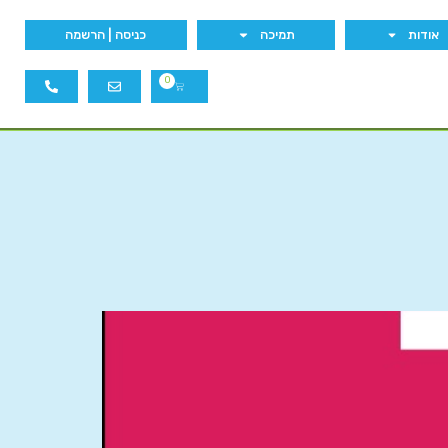
אודות
תמיכה
כניסה | הרשמה
0