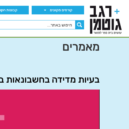
קורסים מקוונים
קבוצות הWhatsApp
מאמרים
בעיות מדידה בחשבונאות ב’ 0865