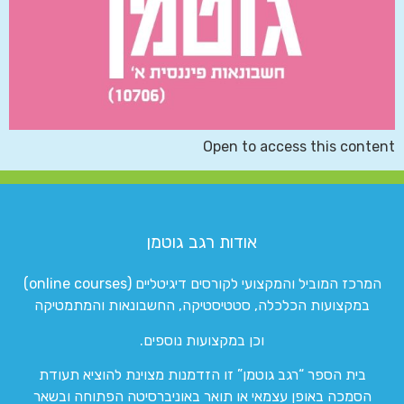
Open to access this content
אודות רגב גוטמן
המרכז המוביל והמקצועי לקורסים דיגיטליים (online courses)
במקצועות הכלכלה, סטטיסטיקה, החשבונאות והמתמטיקה
וכן במקצועות נוספים.
בית הספר “רגב גוטמן” זו הזדמנות מצוינת להוציא תעודת
הסמכה באופן עצמאי או תואר באוניברסיטה הפתוחה ובשאר