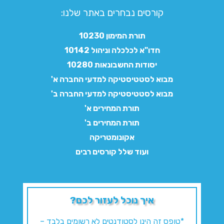
קורסים נבחרים באתר שלנו:​
תורת המימון 10230
חדו"א לכלכלה וניהול 10142
יסודות החשבונאות 10280
מבוא לסטטיסטיקה למדעי החברה א'
מבוא לסטטיסטיקה למדעי החברה ב'
תורת המחירים א'
תורת המחירים ב'
אקונומטריקה
ועוד שלל קורסים רבים
איך נוכל לעזור לכם?
*טופס זה הינו לסטודנטים לא רשומים בלבד –