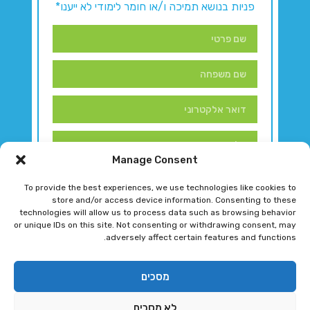
פניות בנושא תמיכה ו/או חומר לימודי לא ייענו*
Manage Consent
To provide the best experiences, we use technologies like cookies to
store and/or access device information. Consenting to these
technologies will allow us to process data such as browsing behavior
or unique IDs on this site. Not consenting or withdrawing consent, may
adversely affect certain features and functions.
דברו איתנו!
מסכים
לא מסכים