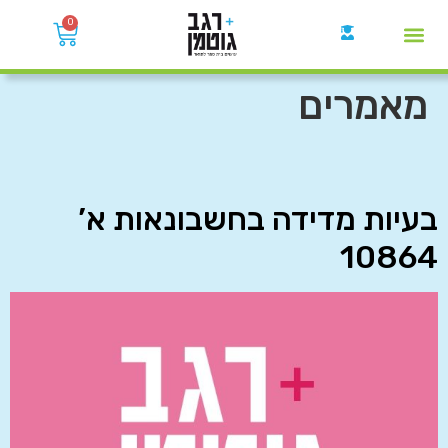
0
קבוצות הWhatsApp
מאמרים
בעיות מדידה בחשבונאות א’
10864