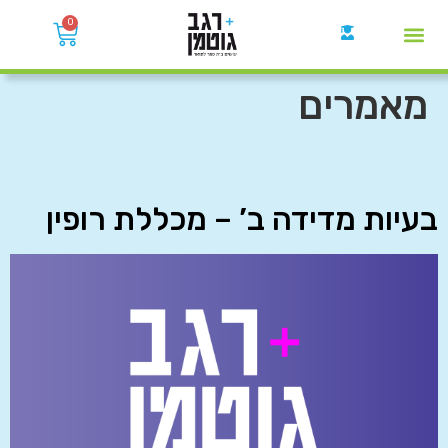
0
קבוצות הWhatsApp
מאמרים
בעיות מדידה ב’ – מכללת רופין