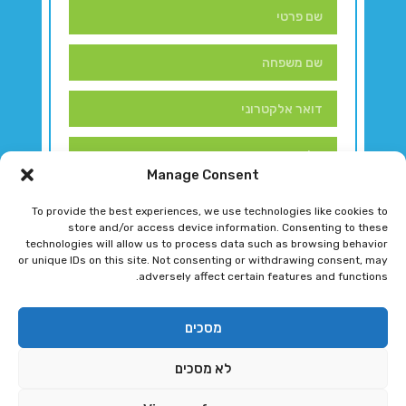
Manage Consent
To provide the best experiences, we use technologies like cookies to
store and/or access device information. Consenting to these
technologies will allow us to process data such as browsing behavior
or unique IDs on this site. Not consenting or withdrawing consent, may
adversely affect certain features and functions.
דברו איתנו!
מסכים
לא מסכים
רגב גוטמן 2024 © כל הזכויות שמורות