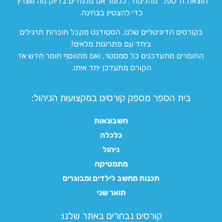
הוצאת ה”טפל” מהלימוד. כלומר אנו מלמדים בדיוק מה שצריך
כדי להצטיין בבחינה.
בקורסים הדיגיטליים שלנו, הסטודנט מקבל חוברות תרגילים
ביחד עם פתרונות מלאים!
החומרים מתעדכנים כל סמסטר, ואם מתווסף חומר חדש אז
הקורס מתעדכן יחד איתו.
בית הספר מספק קורסים במקצועות הניהול:
חשבונאות
כלכלה
ניהול
מתמטיקה
תכנות מחשב לילדים ומבוגרים
תואר שני
קורסים נבחרים באתר שלנו:​