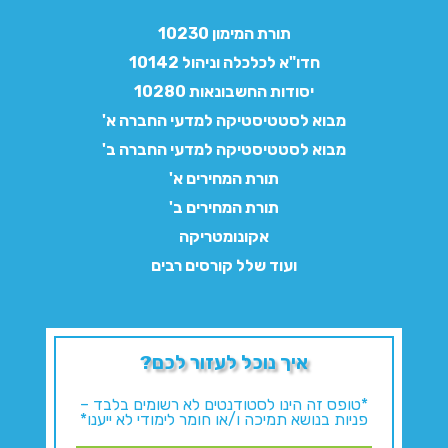
תורת המימון 10230
חדו"א לכלכלה וניהול 10142
יסודות החשבונאות 10280
מבוא לסטטיסטיקה למדעי החברה א'
מבוא לסטטיסטיקה למדעי החברה ב'
תורת המחירים א'
תורת המחירים ב'
אקונומטריקה
ועוד שלל קורסים רבים
איך נוכל לעזור לכם?
*טופס זה הינו לסטודנטים לא רשומים בלבד –
פניות בנושא תמיכה ו/או חומר לימודי לא ייענו*