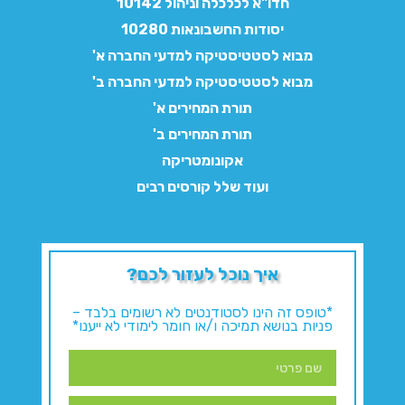
חדו"א לכלכלה וניהול 10142
יסודות החשבונאות 10280
מבוא לסטטיסטיקה למדעי החברה א'
מבוא לסטטיסטיקה למדעי החברה ב'
תורת המחירים א'
תורת המחירים ב'
אקונומטריקה
ועוד שלל קורסים רבים
איך נוכל לעזור לכם?
*טופס זה הינו לסטודנטים לא רשומים בלבד –
פניות בנושא תמיכה ו/או חומר לימודי לא ייענו*