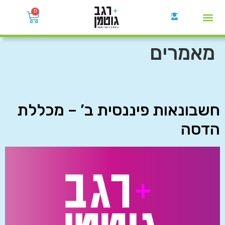
0
קבוצות הWhatsApp
מאמרים
חשבונאות פיננסית ב’ – מכללת
הדסה