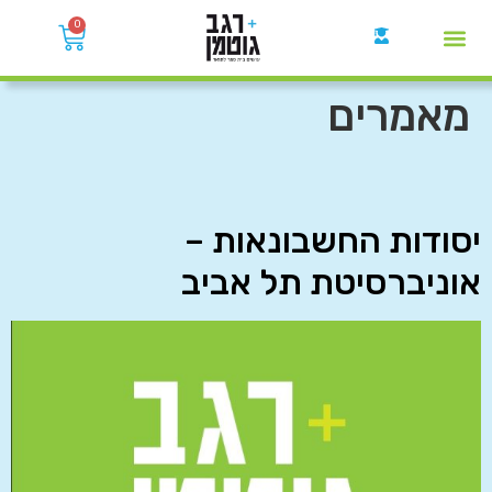
0
קבוצות הWhatsApp
מאמרים
יסודות החשבונאות –
אוניברסיטת תל אביב