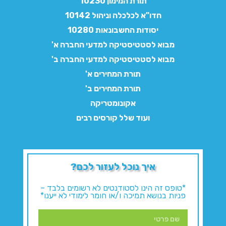
תורת המימון 10230
חדו"א לכלכלה וניהול 10142
יסודות החשבונאות 10280
מבוא לסטטיסטיקה למדעי החברה א'
מבוא לסטטיסטיקה למדעי החברה ב'
תורת המחירים א'
תורת המחירים ב'
אקונומטריקה
ועוד שלל קורסים רבים
איך נוכל לעזור לכם?
*טופס זה הינו לסטודנטים לא רשומים בלבד –
פניות בנושא תמיכה ו/או חומר לימודי לא ייענו*