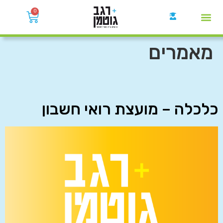
0
קבוצות הWhatsApp
מאמרים
כלכלה – מועצת רואי חשבון