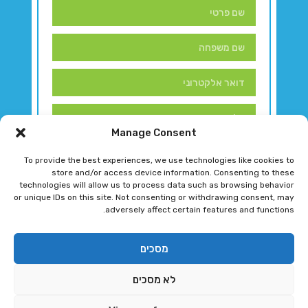
Manage Consent
To provide the best experiences, we use technologies like cookies to
store and/or access device information. Consenting to these
technologies will allow us to process data such as browsing behavior
or unique IDs on this site. Not consenting or withdrawing consent, may
adversely affect certain features and functions.
דברו איתנו!
מסכים
לא מסכים
רגב גוטמן 2024 © כל הזכויות שמורות