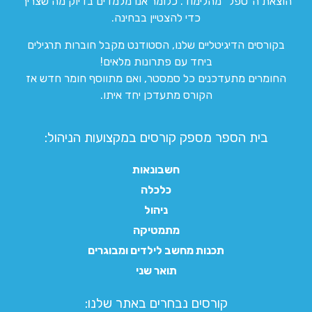
הוצאת ה”טפל” מהלימוד. כלומר אנו מלמדים בדיוק מה שצריך
כדי להצטיין בבחינה.
בקורסים הדיגיטליים שלנו, הסטודנט מקבל חוברות תרגילים
ביחד עם פתרונות מלאים!
החומרים מתעדכנים כל סמסטר, ואם מתווסף חומר חדש אז
הקורס מתעדכן יחד איתו.
בית הספר מספק קורסים במקצועות הניהול:
חשבונאות
כלכלה
ניהול
מתמטיקה
תכנות מחשב לילדים ומבוגרים
תואר שני
קורסים נבחרים באתר שלנו:​