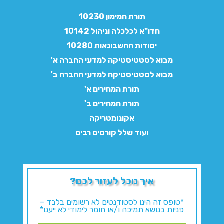
תורת המימון 10230
חדו"א לכלכלה וניהול 10142
יסודות החשבונאות 10280
מבוא לסטטיסטיקה למדעי החברה א'
מבוא לסטטיסטיקה למדעי החברה ב'
תורת המחירים א'
תורת המחירים ב'
אקונומטריקה
ועוד שלל קורסים רבים
איך נוכל לעזור לכם?
*טופס זה הינו לסטודנטים לא רשומים בלבד –
פניות בנושא תמיכה ו/או חומר לימודי לא ייענו*