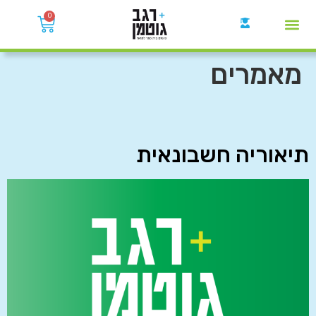
0
קבוצות הWhatsApp
מאמרים
תיאוריה חשבונאית