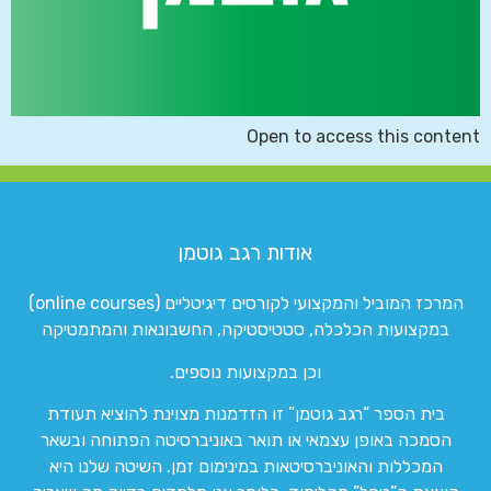
Open to access this content
אודות רגב גוטמן
המרכז המוביל והמקצועי לקורסים דיגיטליים (online courses)
במקצועות הכלכלה, סטטיסטיקה, החשבונאות והמתמטיקה
וכן במקצועות נוספים.
בית הספר “רגב גוטמן” זו הזדמנות מצוינת להוציא תעודת
הסמכה באופן עצמאי או תואר באוניברסיטה הפתוחה ובשאר
המכללות והאוניברסיטאות במינימום זמן. השיטה שלנו היא