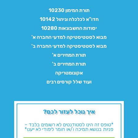
תורת המימון 10230
חדו"א לכלכלה וניהול 10142
יסודות החשבונאות 10280
מבוא לסטטיסטיקה למדעי החברה א'
מבוא לסטטיסטיקה למדעי החברה ב'
תורת המחירים א'
תורת המחירים ב'
אקונומטריקה
ועוד שלל קורסים רבים
איך נוכל לעזור לכם?
*טופס זה הינו לסטודנטים לא רשומים בלבד –
פניות בנושא תמיכה ו/או חומר לימודי לא ייענו*