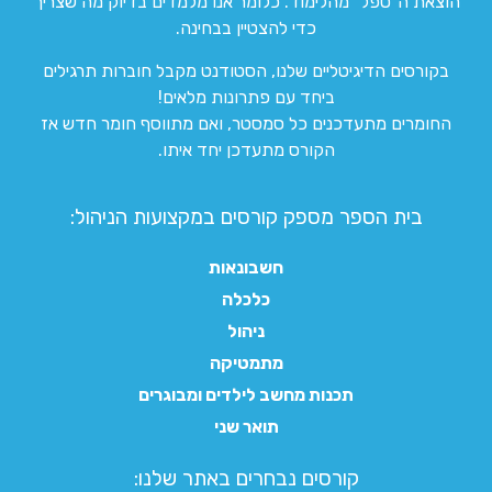
הוצאת ה”טפל” מהלימוד. כלומר אנו מלמדים בדיוק מה שצריך
כדי להצטיין בבחינה.
בקורסים הדיגיטליים שלנו, הסטודנט מקבל חוברות תרגילים
ביחד עם פתרונות מלאים!
החומרים מתעדכנים כל סמסטר, ואם מתווסף חומר חדש אז
הקורס מתעדכן יחד איתו.
בית הספר מספק קורסים במקצועות הניהול:
חשבונאות
כלכלה
ניהול
מתמטיקה
תכנות מחשב לילדים ומבוגרים
תואר שני
קורסים נבחרים באתר שלנו:​