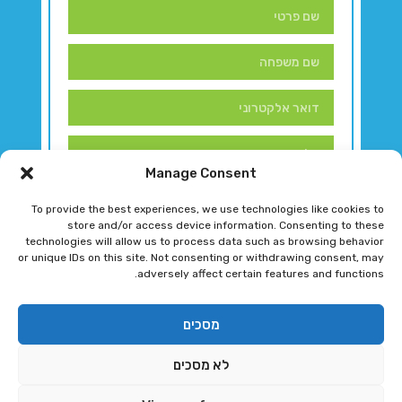
Manage Consent
To provide the best experiences, we use technologies like cookies to
store and/or access device information. Consenting to these
technologies will allow us to process data such as browsing behavior
or unique IDs on this site. Not consenting or withdrawing consent, may
adversely affect certain features and functions.
דברו איתנו!
מסכים
לא מסכים
רגב גוטמן 2024 © כל הזכויות שמורות