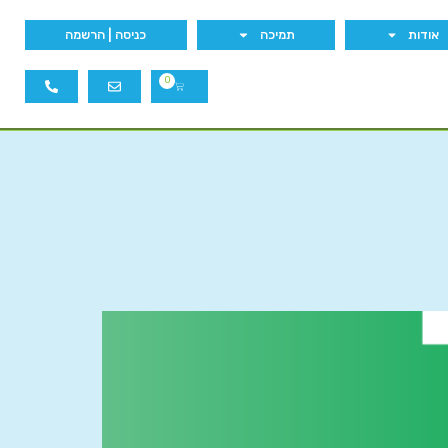
אודות
תמיכה
כניסה | הרשמה
0