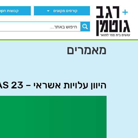
קורסים מקוונים
קבוצות הWhatsApp
מאמרים
היוון עלויות אשראי – IAS 23