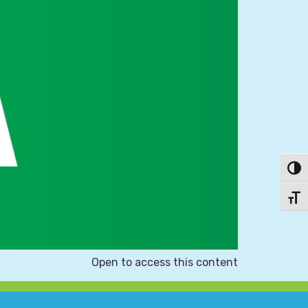
פעל/כבה ניגודיות גבוהה
תג גודל גופן
Open to access this content