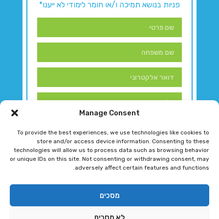
פניות בנושא תמיכה ו/או חומר לימודי לא ייענו*
Manage Consent
To provide the best experiences, we use technologies like cookies to
store and/or access device information. Consenting to these
technologies will allow us to process data such as browsing behavior
or unique IDs on this site. Not consenting or withdrawing consent, may
adversely affect certain features and functions.
דברו איתנו!
מסכים
לא מסכים