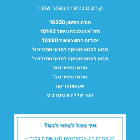
קורסים נבחרים באתר שלנו:​
תורת המימון 10230
חדו"א לכלכלה וניהול 10142
יסודות החשבונאות 10280
מבוא לסטטיסטיקה למדעי החברה א'
מבוא לסטטיסטיקה למדעי החברה ב'
תורת המחירים א'
תורת המחירים ב'
אקונומטריקה
ועוד שלל קורסים רבים
איך נוכל לעזור לכם?
*טופס זה הינו לסטודנטים לא רשומים בלבד –