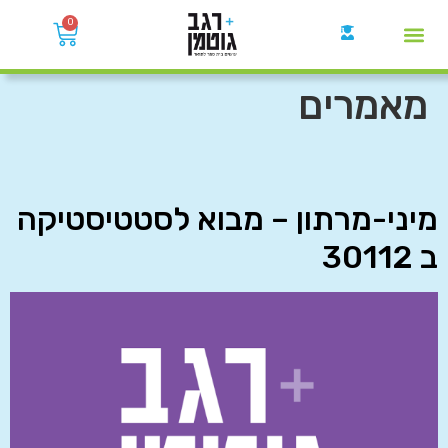
0
קבוצות הWhatsApp
מאמרים
מיני-מרתון – מבוא לסטטיסטיקה
ב 30112