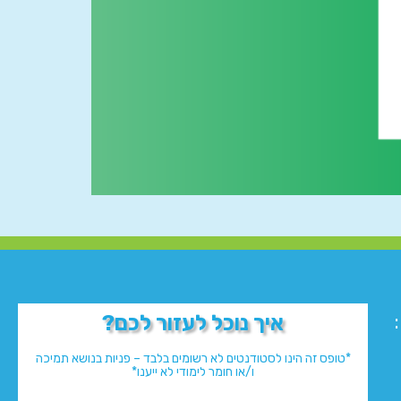
איך נוכל לעזור לכם?
*טופס זה הינו לסטודנטים לא רשומים בלבד – פניות בנושא תמיכה
ו/או חומר לימודי לא ייענו*