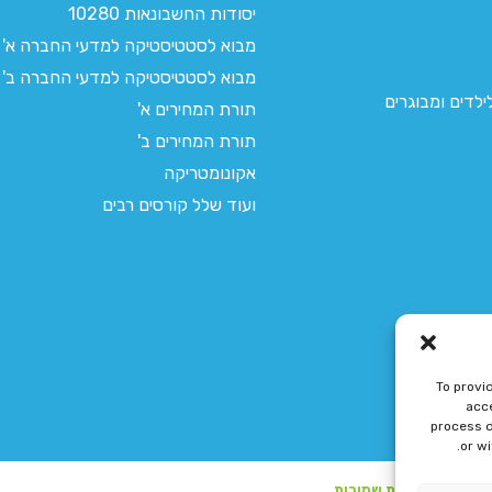
יסודות החשבונאות 10280
מבוא לסטטיסטיקה למדעי החברה א'
מבוא לסטטיסטיקה למדעי החברה ב'
לדים ומבוגרים
תורת המחירים א'
תורת המחירים ב'
אקונומטריקה
ועוד שלל קורסים רבים
To provi
acce
process d
or w