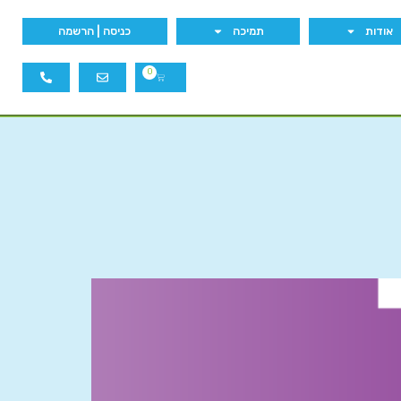
אודות
תמיכה
כניסה | הרשמה
0