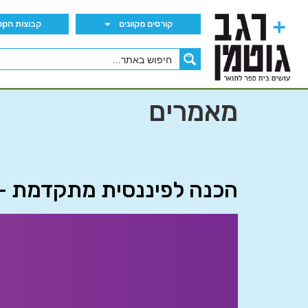
קורסים מקוונים
קבוצות הWhatsApp
מאמרים
הכנה לפיננסית מתקדמת – חלק 4: הנושאי