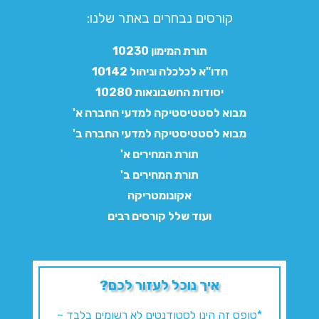
קורסים נבחרים באתר שלנו:​
תורת המימון 10230
חדו"א לכלכלה וניהול 10142
יסודות החשבונאות 10280
מבוא לסטטיסטיקה למדעי החברה א'
מבוא לסטטיסטיקה למדעי החברה ב'
תורת המחירים א'
תורת המחירים ב'
אקונומטריקה
ועוד שלל קורסים רבים
איך נוכל לעזור לכם?
*טופס זה הינו לסטודנטים לא רשומים בלבד –