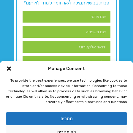
פניות בנושא תמיכה ו/או חומר לימודי לא ייענו*
Manage Consent
To provide the best experiences, we use technologies like cookies to
store and/or access device information. Consenting to these
technologies will allow us to process data such as browsing behavior
or unique IDs on this site. Not consenting or withdrawing consent, may
adversely affect certain features and functions.
דברו איתנו!
מסכים
לא מסכים