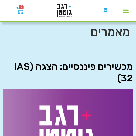
0
קבוצות הWhatsApp
מאמרים
מכשירים פיננסיים: הצגה (IAS
32)