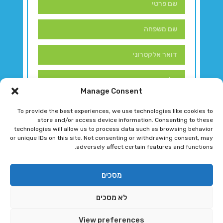
Manage Consent
To provide the best experiences, we use technologies like cookies to
store and/or access device information. Consenting to these
technologies will allow us to process data such as browsing behavior
or unique IDs on this site. Not consenting or withdrawing consent, may
adversely affect certain features and functions.
דברו איתנו!
מסכים
לא מסכים
רגב גוטמן 2024 © כל הזכויות שמורות
View preferences