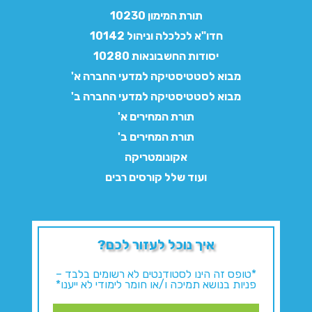
תורת המימון 10230
חדו"א לכלכלה וניהול 10142
יסודות החשבונאות 10280
מבוא לסטטיסטיקה למדעי החברה א'
מבוא לסטטיסטיקה למדעי החברה ב'
תורת המחירים א'
תורת המחירים ב'
אקונומטריקה
ועוד שלל קורסים רבים
איך נוכל לעזור לכם?
*טופס זה הינו לסטודנטים לא רשומים בלבד –
פניות בנושא תמיכה ו/או חומר לימודי לא ייענו*