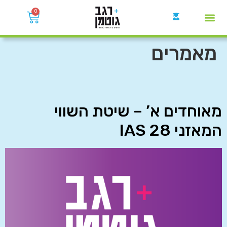
0
קבוצות הWhatsApp
מאמרים
מאוחדים א’ – שיטת השווי
המאזני IAS 28