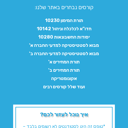
קורסים נבחרים באתר שלנו:​
תורת המימון 10230
חדו"א לכלכלה וניהול 10142
יסודות החשבונאות 10280
מבוא לסטטיסטיקה למדעי החברה א'
מבוא לסטטיסטיקה למדעי החברה ב'
תורת המחירים א'
תורת המחירים ב'
אקונומטריקה
ועוד שלל קורסים רבים
איך נוכל לעזור לכם?
*טופס זה הינו לסטודנטים לא רשומים בלבד –