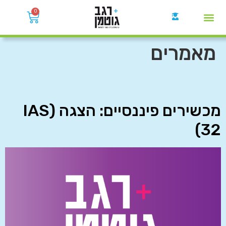
0
קבוצות הWhatsApp
מאמרים
מכשירים פיננסיים: הצגה (IAS
32)