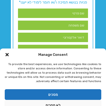
פניות בנושא תמיכה ו/או חומר לימודי לא ייענו*
Manage Consent
To provide the best experiences, we use technologies like cookies to
store and/or access device information. Consenting to these
technologies will allow us to process data such as browsing behavior
or unique IDs on this site. Not consenting or withdrawing consent, may
adversely affect certain features and functions.
דברו איתנו!
מסכים
לא מסכים