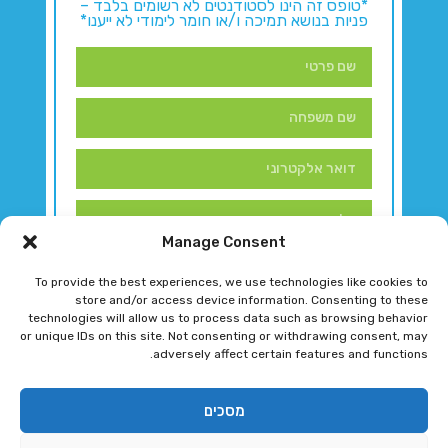
*טופס זה הינו לסטודנטים לא רשומים בלבד –
פניות בנושא תמיכה ו/או חומר לימודי לא ייענו*
Manage Consent
To provide the best experiences, we use technologies like cookies to
store and/or access device information. Consenting to these
technologies will allow us to process data such as browsing behavior
or unique IDs on this site. Not consenting or withdrawing consent, may
adversely affect certain features and functions.
דברו איתנו!
מסכים