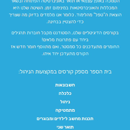
הסמכה באופן עצמאי או תואר באוניברסיטה הפתוחה ובשאר
המכללות והאוניברסיטאות במינימום זמן. השיטה שלנו היא
הוצאת ה”טפל” מהלימוד. כלומר אנו מלמדים בדיוק מה שצריך
כדי להצטיין בבחינה.
בקורסים הדיגיטליים שלנו, הסטודנט מקבל חוברות תרגילים
ביחד עם פתרונות מלאים!
החומרים מתעדכנים כל סמסטר, ואם מתווסף חומר חדש אז
הקורס מתעדכן יחד איתו.
בית הספר מספק קורסים במקצועות הניהול:
חשבונאות
כלכלה
ניהול
מתמטיקה
תכנות מחשב לילדים ומבוגרים
תואר שני