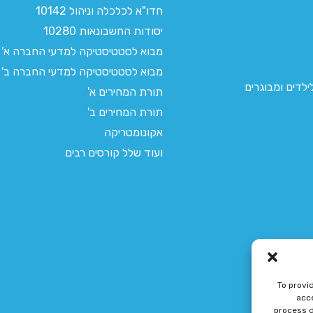
חדו"א לכלכלה וניהול 10142
יסודות החשבונאות 10280
מבוא לסטטיסטיקה למדעי החברה א'
מבוא לסטטיסטיקה למדעי החברה ב'
לדים ומבוגרים
תורת המחירים א'
תורת המחירים ב'
אקונומטריקה
ועוד שלל קורסים רבים
To provi
acce
process d