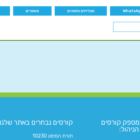
מצליחים וחוסכים
מאמרים
מספק קורסים
קורסים נבחרים באתר שלנו:​
ניהול:
תורת המימון 10230